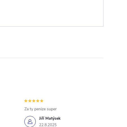
Za ty penize super
Jiří Matýsek
22.8.2025