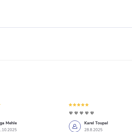
💖 💖 💖 💖 💖
iga Mehle
Karel Toupal
1.10.2025
28.8.2025