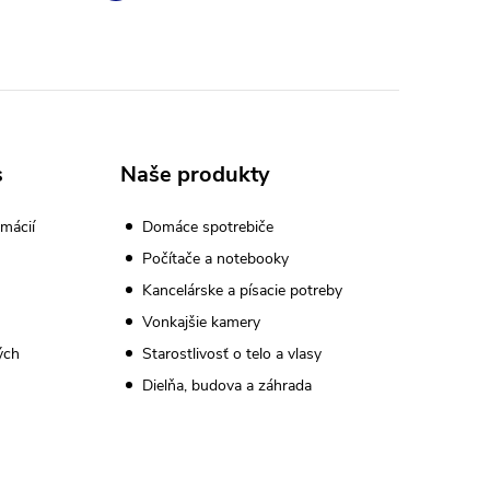
s
Naše produkty
mácií
Domáce spotrebiče
Počítače a notebooky
Kancelárske a písacie potreby
Vonkajšie kamery
ých
Starostlivosť o telo a vlasy
Dielňa, budova a záhrada