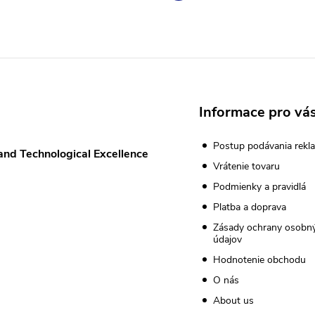
Informace pro vá
Postup podávania rekla
and Technological Excellence
Vrátenie tovaru
Podmienky a pravidlá
Platba a doprava
Zásady ochrany osobn
údajov
Hodnotenie obchodu
O nás
About us