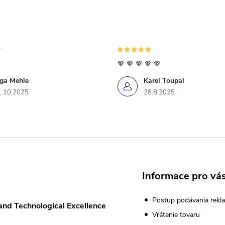
💖 💖 💖 💖 💖
iga Mehle
Karel Toupal
1.10.2025
28.8.2025
Informace pro vá
Postup podávania rekla
and Technological Excellence
Vrátenie tovaru