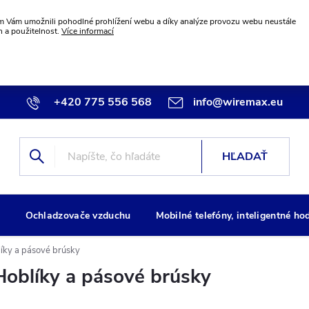
 Vám umožnili pohodlné prohlížení webu a díky analýze provozu webu neustále
n a použitelnost.
Více informací
+420 775 556 568
info@wiremax.eu
HĽADAŤ
g
Ochladzovače vzduchu
Mobilné telefóny, inteligentné ho
íky a pásové brúsky
Hoblíky a pásové brúsky