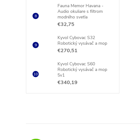
Fauna Memor Havana -
Audio okuliare s filtrom
modrého svetla
€32,75
Kyvol Cybovac S32
Robotický vysávač a mop
€270,51
Kyvol Cybovac S60
Robotický vysávač a mop
5v1
€340,19