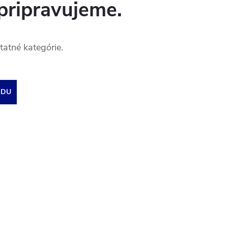
pripravujeme.
tatné kategórie.
ODU