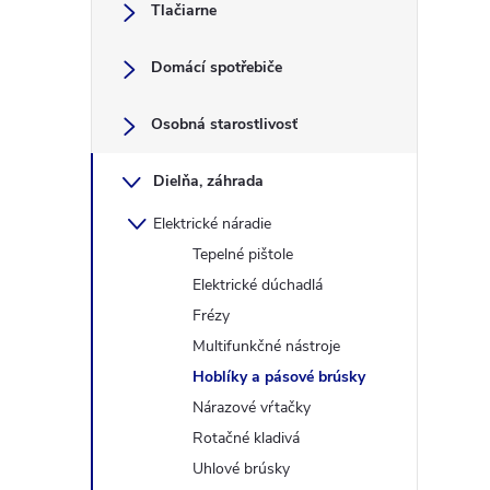
Tlačiarne
Domácí spotřebiče
Osobná starostlivosť
Dielňa, záhrada
Elektrické náradie
Tepelné pištole
Elektrické dúchadlá
Frézy
Multifunkčné nástroje
Hoblíky a pásové brúsky
Nárazové vŕtačky
Rotačné kladivá
Uhlové brúsky