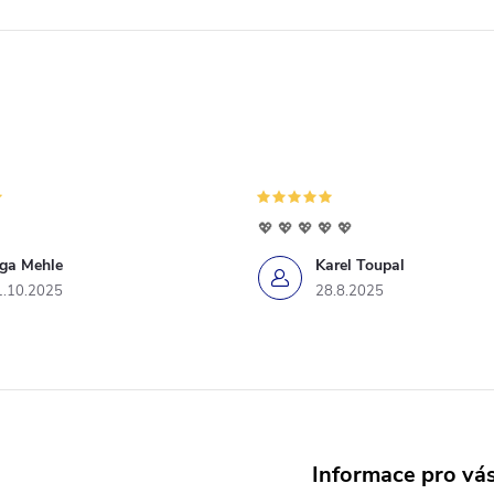
💖 💖 💖 💖 💖
iga Mehle
Karel Toupal
1.10.2025
28.8.2025
Informace pro vá