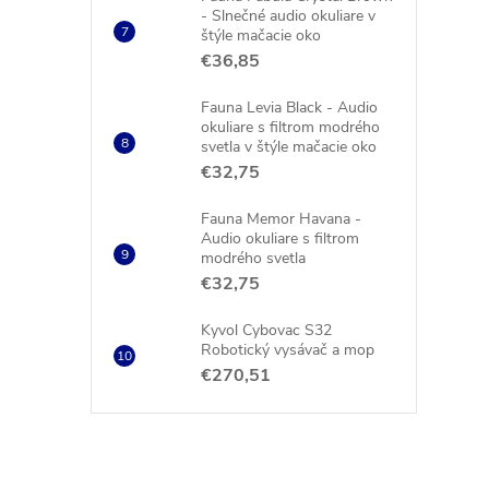
- Slnečné audio okuliare v
štýle mačacie oko
€36,85
Fauna Levia Black - Audio
okuliare s filtrom modrého
svetla v štýle mačacie oko
€32,75
Fauna Memor Havana -
Audio okuliare s filtrom
modrého svetla
€32,75
Kyvol Cybovac S32
Robotický vysávač a mop
€270,51