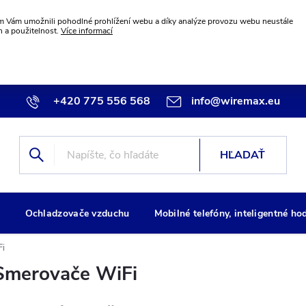
 Vám umožnili pohodlné prohlížení webu a díky analýze provozu webu neustále
n a použitelnost.
Více informací
+420 775 556 568
info@wiremax.eu
HĽADAŤ
g
Ochladzovače vzduchu
Mobilné telefóny, inteligentné ho
Fi
Smerovače WiFi