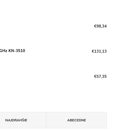
€98,34
 5 GHz KN-3510
€131,13
€57,35
NAJDRAHŠIE
ABECEDNE