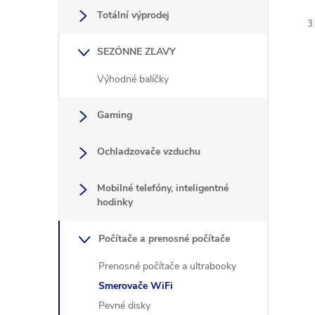
Totální výprodej
3
SEZÓNNE ZĽAVY
Výhodné balíčky
Gaming
i
i
Ochladzovače vzduchu
Mobilné telefóny, inteligentné
hodinky
Počítače a prenosné počítače
Prenosné počítače a ultrabooky
Smerovače WiFi
Pevné disky