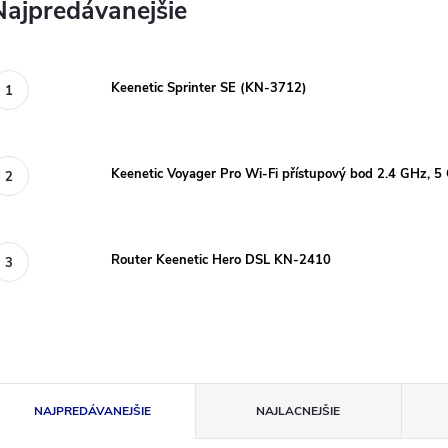
Najpredávanejšie
Keenetic Sprinter SE (KN-3712)
Keenetic Voyager Pro Wi-Fi přístupový bod 2.4 GHz,
Router Keenetic Hero DSL KN-2410
R
NAJPREDÁVANEJŠIE
NAJLACNEJŠIE