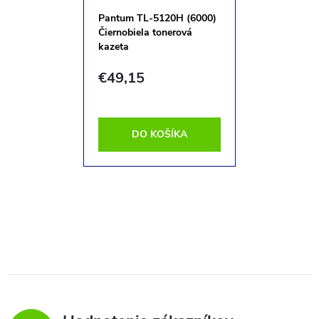
Pantum TL-5120H (6000)
Čiernobiela tonerová
kazeta
€49,15
DO KOŠÍKA