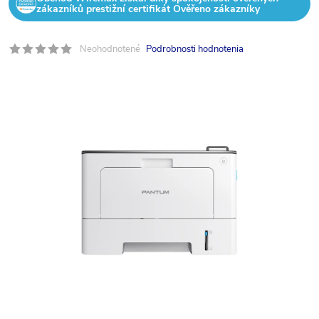
zákazníků prestižní certifikát Ověřeno zákazníky
Neohodnotené
Podrobnosti hodnotenia