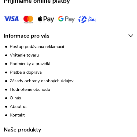
Prijímame online platby
e
Informace pro vás
Postup podávania reklamácií
Vrátenie tovaru
Podmienky a pravidlá
Platba a doprava
Zásady ochrany osobných údajov
Hodnotenie obchodu
O nás
About us
Kontakt
Naše produkty