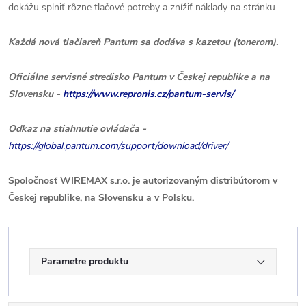
dokážu splniť rôzne tlačové potreby a znížiť náklady na stránku.
Každá nová tlačiareň Pantum sa dodáva s kazetou (tonerom).
Oficiálne servisné stredisko Pantum v Českej republike a na
Slovensku -
https://www.repronis.cz/pantum-servis/
Odkaz na stiahnutie ovládača -
https://global.pantum.com/support/download/driver/
Spoločnosť WIREMAX s.r.o. je autorizovaným distribútorom v
Českej republike, na Slovensku a v Poľsku.
Parametre produktu