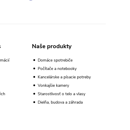
s
Naše produkty
mácií
Domáce spotrebiče
Počítače a notebooky
Kancelárske a písacie potreby
Vonkajšie kamery
ých
Starostlivosť o telo a vlasy
Dielňa, budova a záhrada