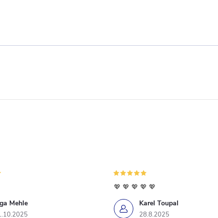
💖 💖 💖 💖 💖
iga Mehle
Karel Toupal
1.10.2025
28.8.2025