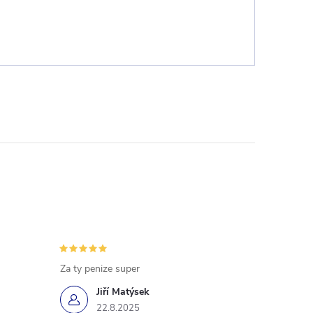
Za ty penize super
Jiří Matýsek
22.8.2025