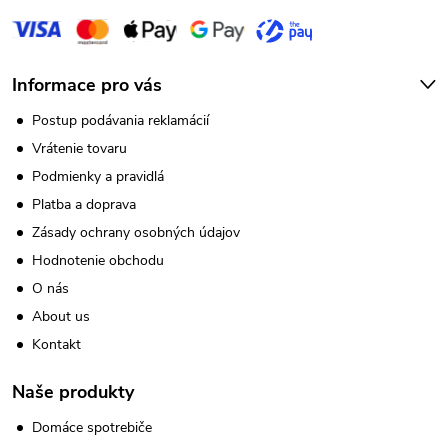
e
Informace pro vás
Postup podávania reklamácií
Vrátenie tovaru
Podmienky a pravidlá
Platba a doprava
Zásady ochrany osobných údajov
Hodnotenie obchodu
O nás
About us
Kontakt
Naše produkty
Domáce spotrebiče