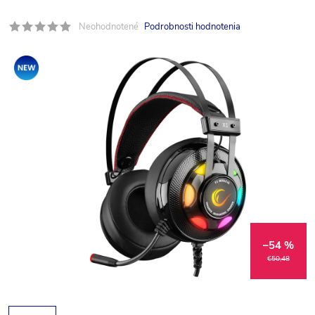
Neohodnotené
Podrobnosti hodnotenia
Akcia
–54 %
€50,48