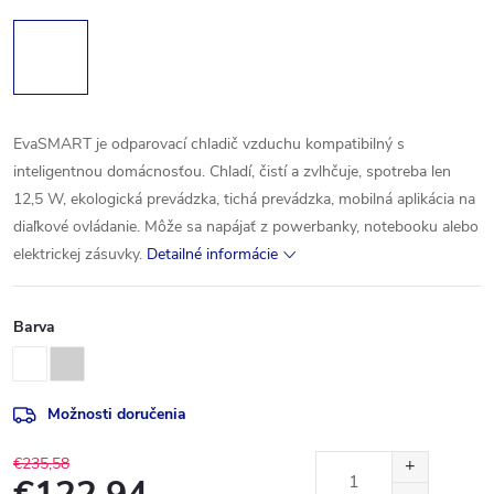
EvaSMART je odparovací chladič vzduchu kompatibilný s
inteligentnou domácnosťou. Chladí, čistí a zvlhčuje, spotreba len
12,5 W, ekologická prevádzka, tichá prevádzka, mobilná aplikácia na
diaľkové ovládanie. Môže sa napájať z powerbanky, notebooku alebo
elektrickej zásuvky.
Detailné informácie
Barva
Možnosti doručenia
€235,58