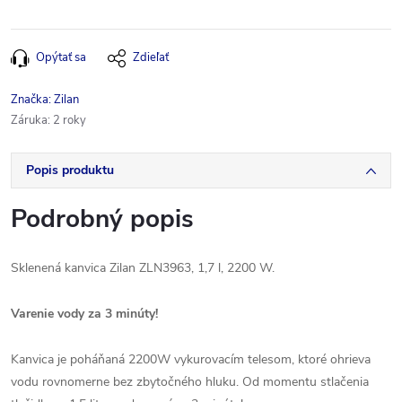
Opýtať sa
Zdieľať
Značka:
Zilan
Záruka
:
2 roky
Popis produktu
Podrobný popis
Sklenená kanvica Zilan ZLN3963, 1,7 l, 2200 W.
Varenie vody za 3 minúty!
Kanvica je poháňaná 2200W vykurovacím telesom, ktoré ohrieva
vodu rovnomerne bez zbytočného hluku. Od momentu stlačenia