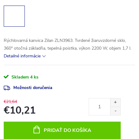
Rýchlovarná kanvica Zilan ZLN3963. Tvrdené žiaruvzdorné sklo,
360° otočná základňa, tepelná poistka, výkon 2200 W, objem 1,7 l.
Detailné informácie
Skladem
4 ks
Možnosti doručenia
€21,64
€10,21
Jednotková
cena:
PRIDAŤ DO KOŠÍKA