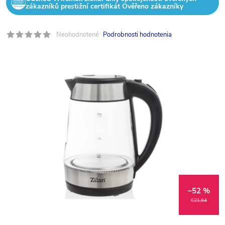
zákazníků prestižní certifikát Ověřeno zákazníky
Neohodnotené
Podrobnosti hodnotenia
–52 %
€21,64