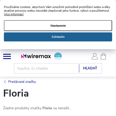
Používáme cookies, abychom Vám umožnili pohodlné prohlížení webu a díky
analýze provozu webu neustále zlepšovali jeho funkce, výkon a použitelnost.
Více informací
Nastavenie
Súhlasím
Prejsť
NÁKU
KOŠÍK
na
obsah
HĽADAŤ
Predávané značky
Floria
Žiadne produkty značky
Floria
sa nenašli...