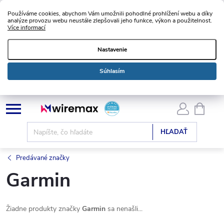
Používáme cookies, abychom Vám umožnili pohodlné prohlížení webu a díky
analýze provozu webu neustále zlepšovali jeho funkce, výkon a použitelnost.
Více informací
Nastavenie
Súhlasím
Prejsť
NÁKU
KOŠÍK
na
obsah
HĽADAŤ
Predávané značky
Garmin
Žiadne produkty značky
Garmin
sa nenašli...