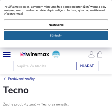
Používáme cookies, abychom Vám umožnili pohodlné prohlížení webu a díky
analýze provozu webu neustále zlepšovali jeho funkce, výkon a použitelnost.
Více informací
Nastavenie
Súhlasím
Prejsť
NÁKU
KOŠÍK
na
obsah
HĽADAŤ
Predávané značky
Tecno
Žiadne produkty značky
Tecno
sa nenašli...