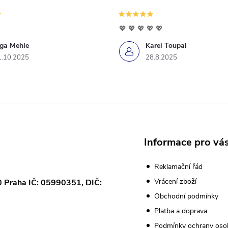
💖 💖 💖 💖 💖
iga Mehle
Karel Toupal
1.10.2025
28.8.2025
Informace pro vá
Reklamační řád
Vrácení zboží
0 Praha IČ: 05990351, DIČ:
Obchodní podmínky
Platba a doprava
Podmínky ochrany oso