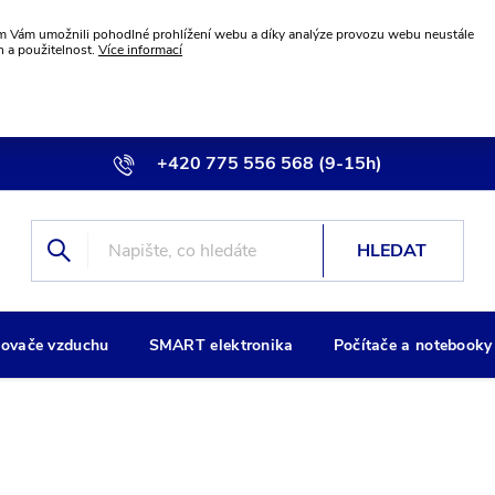
 Vám umožnili pohodlné prohlížení webu a díky analýze provozu webu neustále
n a použitelnost.
Více informací
+420 775 556 568 (9-15h)
info@wiremax.eu
HLEDAT
ovače vzduchu
SMART elektronika
Počítače a notebooky