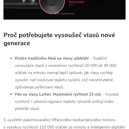
Proč potřebujete vysoušeč vlasů nové
generace
Rizika tradičního fénů na vlasy: přehřátí
- Tradiční
vysoušeče vlasů s omezenou rychlostí 20 000 až 40 000
otáček za minutu nemají lepší způsob, jak vlasy rychleji
vysušit, než zvyšovat teplotu sušení, což nevyhnutelně
způsobuje poškození vlasů.
Fén na vlasy Laifen: Maximální rychlost 22 m/s
- Vysoká
rychlost + přesná regulace teploty výrazně snižují riziko
přehřátí vlasů.
S využitím patentovaného třífázového bezkartáčového motoru
s vysokou rychlostí 110 000 otáček za minutu a inteligentní digitální