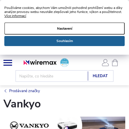
Používáme cookies, abychom Vám umožnili pohodlné prohlížení webu a díky
analýze provozu webu neustále zlepšovali jeho funkce, výkon a použitelnost.
Více informací
Nastavení
Souhlasím
Přejít
NÁKU
KOŠÍK
na
obsah
HLEDAT
Prodávané značky
Vankyo