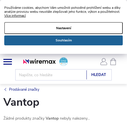
Používáme cookies, abychom Vám umožnili pohodlné prohlížení webu a díky
analýze provozu webu neustále zlepšovali jeho funkce, výkon a použitelnost.
Více informací
Nastavení
Souhlasím
Přejít
NÁKU
KOŠÍK
na
obsah
HLEDAT
Prodávané značky
Vantop
Žádné produkty značky
Vantop
nebyly nalezeny...