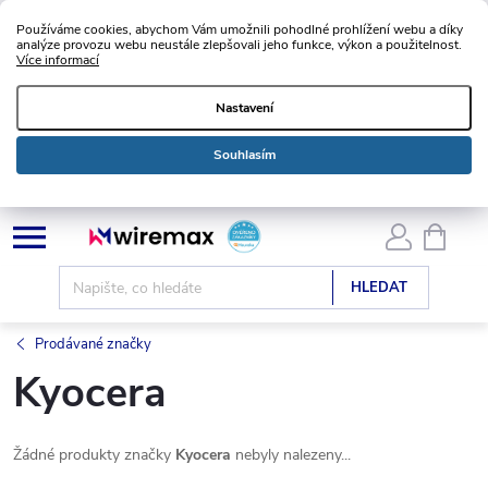
Používáme cookies, abychom Vám umožnili pohodlné prohlížení webu a díky
analýze provozu webu neustále zlepšovali jeho funkce, výkon a použitelnost.
Více informací
Nastavení
Souhlasím
Přejít
NÁKU
KOŠÍK
na
obsah
HLEDAT
Prodávané značky
Kyocera
Žádné produkty značky
Kyocera
nebyly nalezeny...