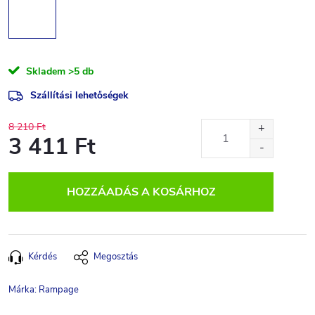
Skladem
>5 db
Szállítási lehetőségek
8 210 Ft
3 411 Ft
Egységár:
HOZZÁADÁS A KOSÁRHOZ
Kérdés
Megosztás
Márka:
Rampage