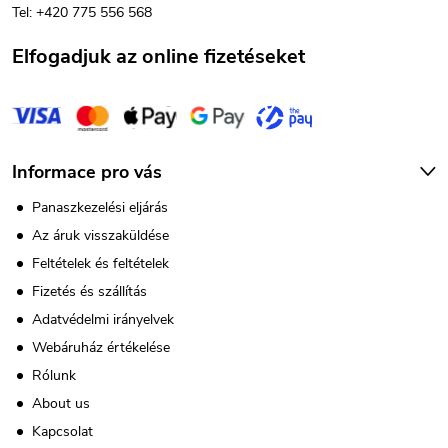
Tel: +420 775 556 568
c
Elfogadjuk az online fizetéseket
Informace pro vás
Panaszkezelési eljárás
Az áruk visszaküldése
Feltételek és feltételek
Fizetés és szállítás
Adatvédelmi irányelvek
Webáruház értékelése
Rólunk
About us
Kapcsolat