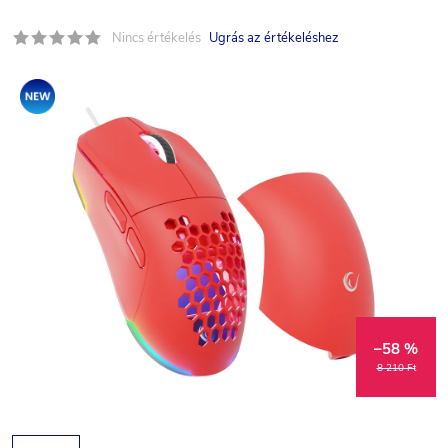
Nincs értékelés
Ugrás az értékeléshez
Akció
–58 %
8 210 Ft