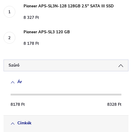
Pioneer APS-SL3N-128 128GB 2.5" SATA III SSD
8 327 Ft
Pioneer APS-SL3 120 GB
8 178 Ft
Szűrő
Ár
8178
Ft
8328
Ft
Címkék