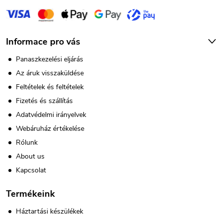
e
m
e
Informace pro vás
i
Panaszkezelési eljárás
Az áruk visszaküldése
Feltételek és feltételek
Fizetés és szállítás
Adatvédelmi irányelvek
Webáruház értékelése
Rólunk
About us
Kapcsolat
Termékeink
Háztartási készülékek