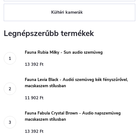
Kültéri kamerák
Legnépszerűbb termékek
Fauna Rubia Milky - Sun audio szemüveg
13 392 Ft
Fauna Levia Black - Audió szemüveg kék fényszűrővel,
macskaszem stílusban
11 902 Ft
Fauna Fabula Crystal Brown - Audio napszemüveg
macskaszem stílusban
13 392 Ft