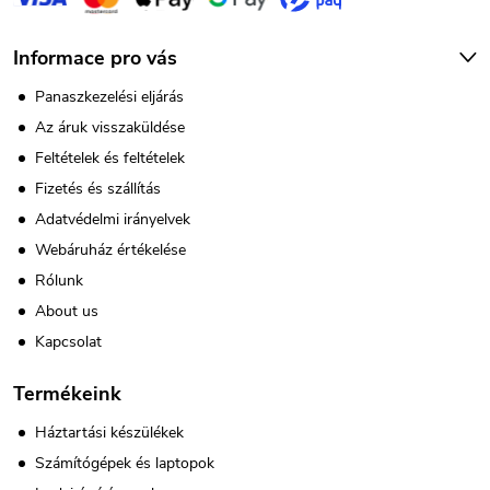
m
e
Informace pro vás
i
Panaszkezelési eljárás
Az áruk visszaküldése
Feltételek és feltételek
Fizetés és szállítás
Adatvédelmi irányelvek
Webáruház értékelése
Rólunk
About us
Kapcsolat
Termékeink
Háztartási készülékek
Számítógépek és laptopok