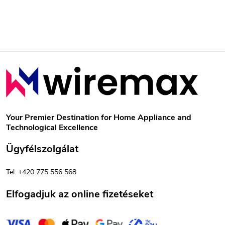
r
á
n
L
y
á
í
b
t
Your Premier Destination for Home Appliance and
Technological Excellence
á
l
Ügyfélszolgálat
s
é
e
Tel: +420 775 556 568
c
l
Elfogadjuk az online fizetéseket
e