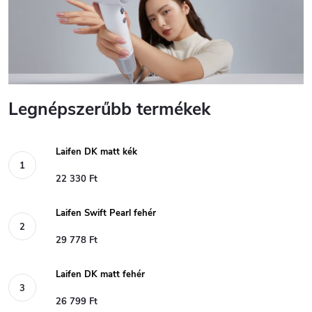
Legnépszerűbb termékek
Laifen DK matt kék
22 330 Ft
Laifen Swift Pearl fehér
29 778 Ft
Laifen DK matt fehér
26 799 Ft