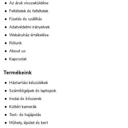
Az áruk visszaküldése
Feltételek és feltételek
Fizetés és szállítás
Adatvédelmi irányelvek
Webáruház értékelése
Rólunk
About us
Kapcsolat
Termékeink
Háztartási készülékek
Számítógépek és laptopok
Irodai és írószerek
Kültéri kamerák
Test- és hajápolás
Műhely, épület és kert