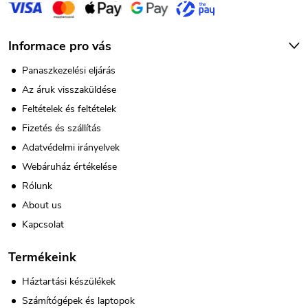
m
e
Informace pro vás
i
Panaszkezelési eljárás
Az áruk visszaküldése
Feltételek és feltételek
Fizetés és szállítás
Adatvédelmi irányelvek
Webáruház értékelése
Rólunk
About us
Kapcsolat
Termékeink
Háztartási készülékek
Számítógépek és laptopok