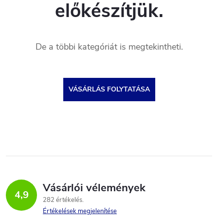
előkészítjük.
De a többi kategóriát is megtekintheti.
VÁSÁRLÁS FOLYTATÁSA
Vásárlói vélemények
4,9
282 értékelés
Értékelések megjelenítése