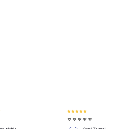
💖 💖 💖 💖 💖