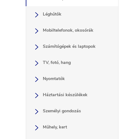
t
Léghűtők
i
Mobiltelefonok, okosórák
r
j
Számítógépek és laptopok
TV, fotó, hang
Nyomtatók
í
Háztartási készülékek
t
Személyi gondozás
Műhely, kert