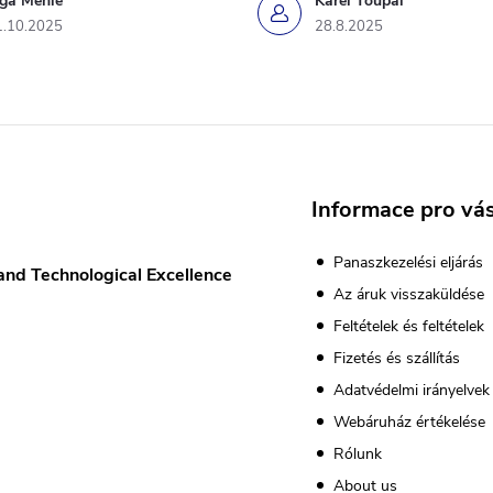
iga Mehle
Karel Toupal
1.10.2025
28.8.2025
Informace pro vá
Panaszkezelési eljárás
and Technological Excellence
Az áruk visszaküldése
Feltételek és feltételek
Fizetés és szállítás
Adatvédelmi irányelvek
Webáruház értékelése
Rólunk
About us