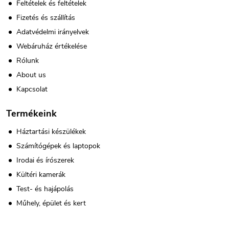
Feltételek és feltételek
Fizetés és szállítás
Adatvédelmi irányelvek
Webáruház értékelése
Rólunk
About us
Kapcsolat
Termékeink
Háztartási készülékek
Számítógépek és laptopok
Irodai és írószerek
Kültéri kamerák
Test- és hajápolás
Műhely, épület és kert