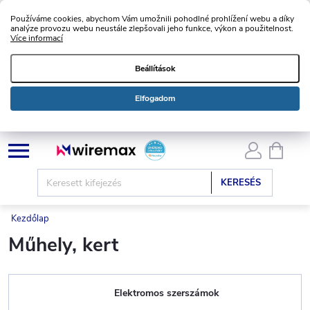
Používáme cookies, abychom Vám umožnili pohodlné prohlížení webu a díky
analýze provozu webu neustále zlepšovali jeho funkce, výkon a použitelnost.
Více informací
Beállítások
Elfogadom
Ugrás
KOSÁ
a
fő
KERESÉS
tartalomhoz
Kezdőlap
Műhely, kert
Elektromos szerszámok