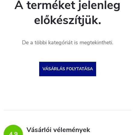
A terméket jelenleg
előkészítjük.
De a többi kategóriát is megtekintheti.
VÁSÁRLÁS FOLYTATÁSA
Vásárlói vélemények
4,9