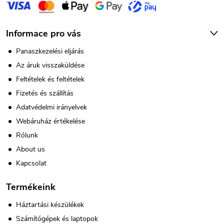
m
e
Informace pro vás
i
Panaszkezelési eljárás
Az áruk visszaküldése
Feltételek és feltételek
Fizetés és szállítás
Adatvédelmi irányelvek
Webáruház értékelése
Rólunk
About us
Kapcsolat
Termékeink
Háztartási készülékek
Számítógépek és laptopok