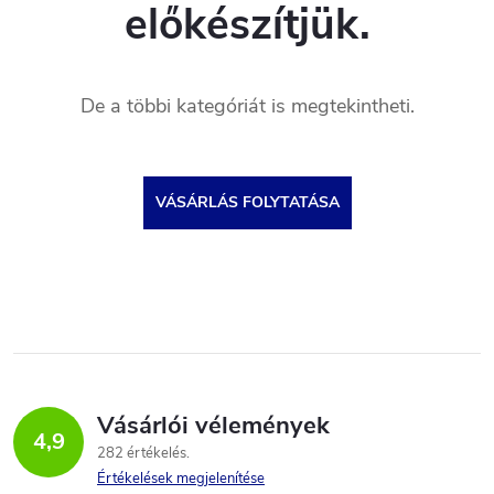
előkészítjük.
De a többi kategóriát is megtekintheti.
VÁSÁRLÁS FOLYTATÁSA
Vásárlói vélemények
4,9
282 értékelés
Értékelések megjelenítése