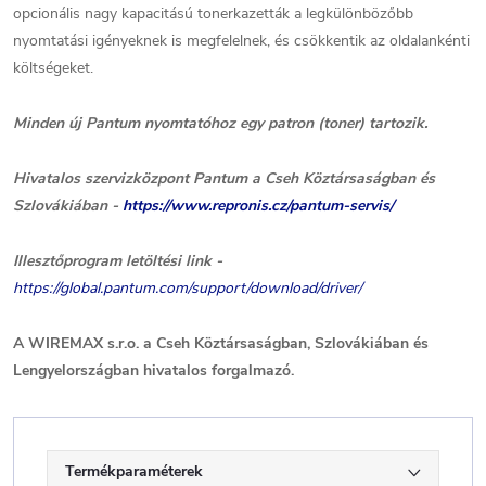
opcionális nagy kapacitású tonerkazetták a legkülönbözőbb
nyomtatási igényeknek is megfelelnek, és csökkentik az oldalankénti
költségeket.
Minden új Pantum nyomtatóhoz egy patron (toner) tartozik.
Hivatalos szervizközpont Pantum a Cseh Köztársaságban és
Szlovákiában -
https://www.repronis.cz/pantum-servis/
Illesztőprogram letöltési link -
https://global.pantum.com/support/download/driver/
A WIREMAX s.r.o. a Cseh Köztársaságban, Szlovákiában és
Lengyelországban hivatalos forgalmazó.
Termékparaméterek