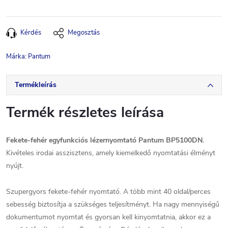
Kérdés
Megosztás
Márka:
Pantum
Termékleírás
Termék részletes leírása
Fekete-fehér egyfunkciós lézernyomtató Pantum BP5100DN.
Kivételes irodai asszisztens, amely kiemelkedő nyomtatási élményt
nyújt.
Szupergyors fekete-fehér nyomtató. A több mint 40 oldal/perces
sebesség biztosítja a szükséges teljesítményt. Ha nagy mennyiségű
dokumentumot nyomtat és gyorsan kell kinyomtatnia, akkor ez a