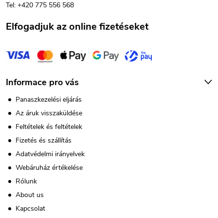
Tel: +420 775 556 568
c
Elfogadjuk az online fizetéseket
Informace pro vás
Panaszkezelési eljárás
Az áruk visszaküldése
Feltételek és feltételek
Fizetés és szállítás
Adatvédelmi irányelvek
Webáruház értékelése
Rólunk
About us
Kapcsolat