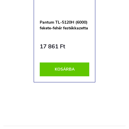
Pantum TL-5120H (6000)
fekete-fehér festékkazetta
17 861 Ft
KOSÁRBA