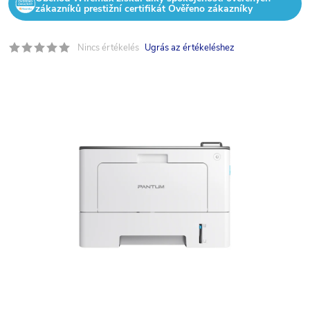
zákazníků prestižní certifikát Ověřeno zákazníky
Nincs értékelés
Ugrás az értékeléshez