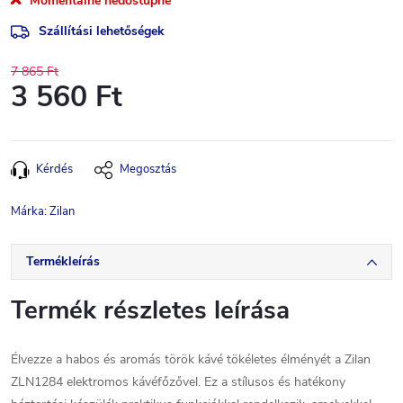
Momentálně nedostupné
Szállítási lehetőségek
7 865 Ft
3 560 Ft
Egységár:
Kérdés
Megosztás
Márka:
Zilan
Termékleírás
Termék részletes leírása
Élvezze a habos és aromás török kávé tökéletes élményét a Zilan
ZLN1284 elektromos kávéfőzővel. Ez a stílusos és hatékony