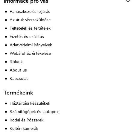
Informace pro vás
Panaszkezelési eljárás
Az áruk visszaküldése
Feltételek és feltételek
Fizetés és szállítás
Adatvédelmi irányelvek
Webáruház értékelése
Rólunk
About us
Kapcsolat
Termékeink
Háztartási készülékek
Számítógépek és laptopok
Irodai és írószerek
Kültéri kamerák