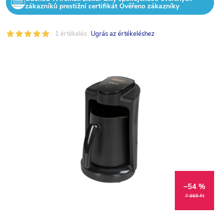
zákazníků prestižní certifikát Ověřeno zákazníky
1 értékelés
Ugrás az értékeléshez
–54 %
7 865 Ft