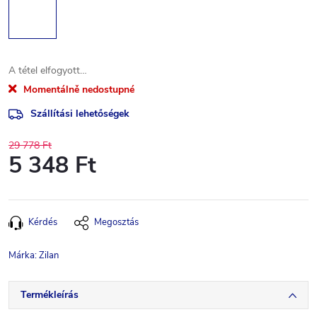
A tétel elfogyott…
Momentálně nedostupné
Szállítási lehetőségek
29 778 Ft
5 348 Ft
Egységár:
Kérdés
Megosztás
Márka:
Zilan
Termékleírás