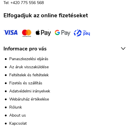
Tel: +420 775 556 568
c
Elfogadjuk az online fizetéseket
Informace pro vás
Panaszkezelési eljárás
Az áruk visszaküldése
Feltételek és feltételek
Fizetés és szállítás
Adatvédelmi irányelvek
Webáruház értékelése
Rólunk
About us
Kapcsolat