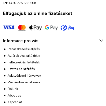
Tel: +420 775 556 568
c
Elfogadjuk az online fizetéseket
Informace pro vás
Panaszkezelési eljárás
Az áruk visszaküldése
Feltételek és feltételek
Fizetés és szállítás
Adatvédelmi irányelvek
Webáruház értékelése
Rólunk
About us
Kapcsolat