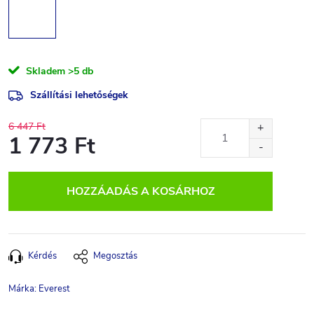
Skladem
>5 db
Szállítási lehetőségek
6 447 Ft
1 773 Ft
Egységár:
HOZZÁADÁS A KOSÁRHOZ
Kérdés
Megosztás
Márka:
Everest