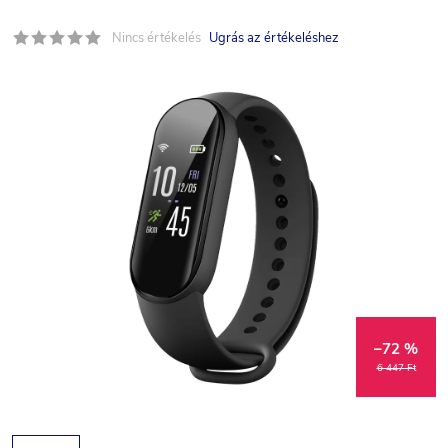
Nincs értékelés
Ugrás az értékeléshez
–72 %
6 447 Ft