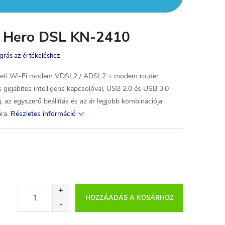
c Hero DSL KN-2410
grás az értékeléshez
eleti Wi-Fi modem VDSL2 / ADSL2 + modem router
 gigabites intelligens kapcsolóval, USB 2.0 és USB 3.0
, az egyszerű beállítás és az ár legjobb kombinációja
ra.
Részletes információ
HOZZÁADÁS A KOSÁRHOZ