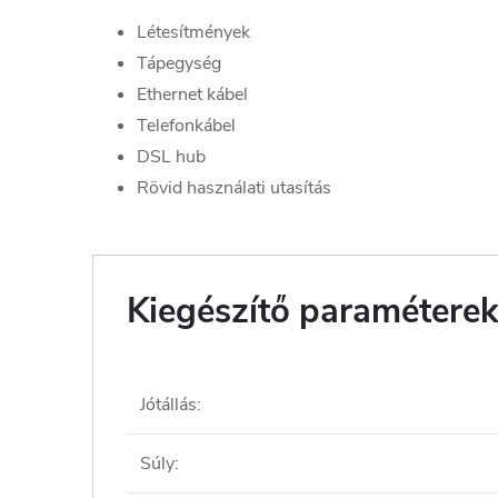
Létesítmények
Tápegység
Ethernet kábel
Telefonkábel
DSL hub
Rövid használati utasítás
Kiegészítő paramétere
Jótállás
:
Súly
: