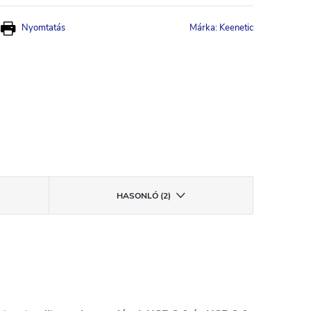
Nyomtatás
Márka:
Keenetic
HASONLÓ (2)