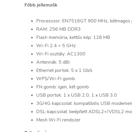
Főbb jellemzők
Processzor: EN7516GT 900 MHz, kétmagos 
RAM: 256 MB DDR3
Flash memória, kettős kép: 128 MB
Wi-Fi 2.4 + 5 GHz
Wi-Fi osztály: AC1300
Antennák: 5 dBi
Ethernet portok: 5 x 1 Gb/s
WPS/Wi-Fi gomb
FN gomb: igen, két gomb
USB portok: 1 x USB 2.0, 1 x USB 3.0
3G/4G kapcsolat: kompatibilis USB modemen 
DSL-kapcsolat: beépített ADSL2+/VDSL2 m
Mesh Wi-Fi rendszer