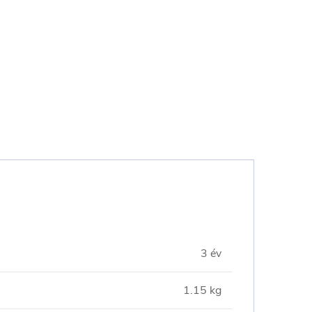
3 év
1.15 kg