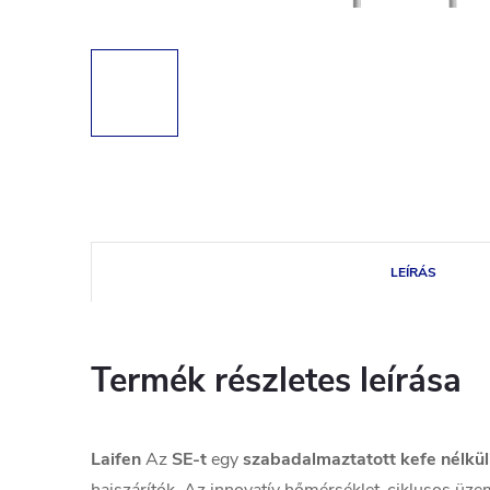
LEÍRÁS
Termék részletes leírása
Laifen
Az
SE-t
egy
szabadalmaztatott kefe nélkül