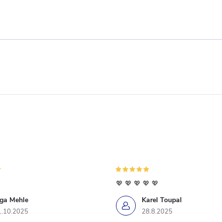
💖 💖 💖 💖 💖
iga Mehle
Karel Toupal
1.10.2025
28.8.2025