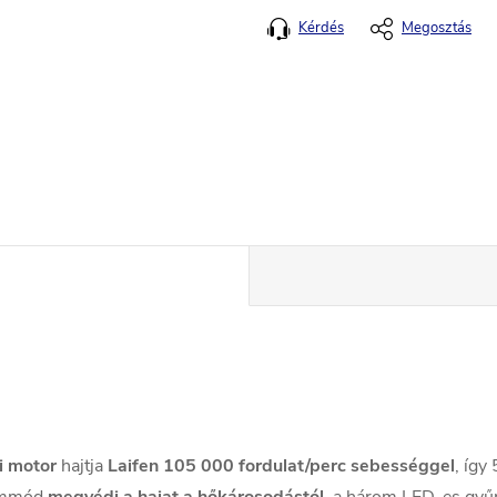
Kérdés
Megosztás
i motor
hajtja
Laifen 105 000 fordulat/perc sebességgel
, így