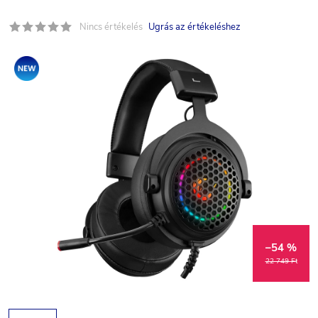
Nincs értékelés
Ugrás az értékeléshez
Akció
–54 %
22 749 Ft