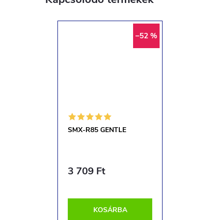
–52 %
SMX-R85 GENTLE
3 709 Ft
KOSÁRBA