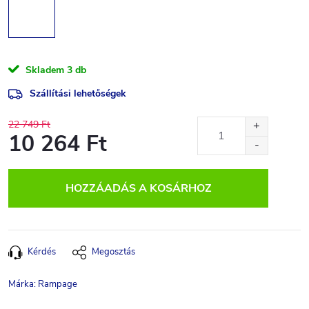
Skladem
3 db
Szállítási lehetőségek
22 749 Ft
10 264 Ft
Egységár:
HOZZÁADÁS A KOSÁRHOZ
Kérdés
Megosztás
Márka:
Rampage