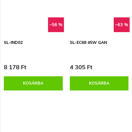
–56 %
–63 %
SL-IND02
SL-EC68 45W GAN
8 178 Ft
4 305 Ft
KOSÁRBA
KOSÁRBA