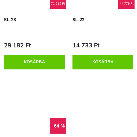
71 215 Ft
44 779 Ft
SL-23
SL-22
29 182 Ft
14 733 Ft
KOSÁRBA
KOSÁRBA
–64 %