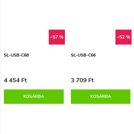
–57 %
–52 %
SL-USB-C68
SL-USB-C66
4 454 Ft
3 709 Ft
KOSÁRBA
KOSÁRBA