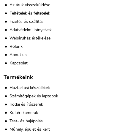
Az áruk visszaküldése
Feltételek és feltételek
Fizetés és szállítás
Adatvédelmi irányelvek
Webáruház értékelése
Rólunk
About us
Kapcsolat
Termékeink
Háztartási készülékek
Számítógépek és laptopok
Irodai és írószerek
Kültéri kamerák
Test- és hajápolás
Műhely, épület és kert