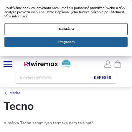
Používáme cookies, abychom Vám umožnili pohodlné prohlížení webu a díky
analýze provozu webu neustále zlepšovali jeho funkce, výkon a použitelnost.
Více informací
Beállítások
Elfogadom
Ugrás
KOSÁ
a
fő
KERESÉS
tartalomhoz
Márka
Tecno
A márka
Tecno
semmilyen terméke nem található...