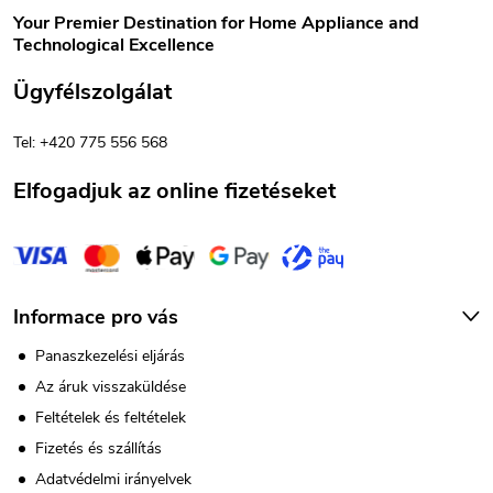
b
Your Premier Destination for Home Appliance and
Technological Excellence
l
Ügyfélszolgálat
é
Tel: +420 775 556 568
c
Elfogadjuk az online fizetéseket
Informace pro vás
Panaszkezelési eljárás
Az áruk visszaküldése
Feltételek és feltételek
Fizetés és szállítás
Adatvédelmi irányelvek