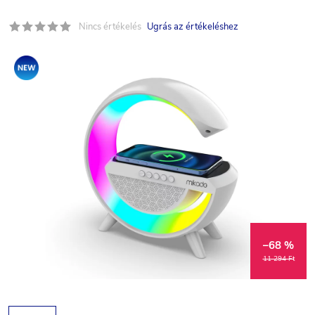
Nincs értékelés
Ugrás az értékeléshez
Akció
–68 %
11 294 Ft