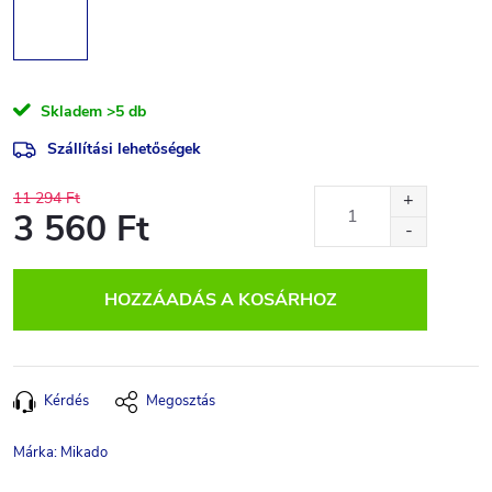
Skladem
>5 db
Szállítási lehetőségek
11 294 Ft
3 560 Ft
Egységár:
HOZZÁADÁS A KOSÁRHOZ
Kérdés
Megosztás
Márka:
Mikado