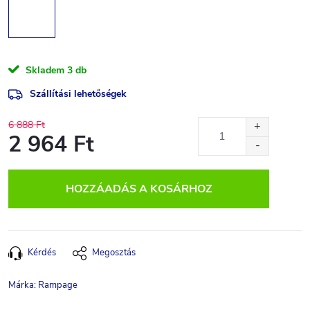
Skladem
3 db
Szállítási lehetőségek
6 888 Ft
2 964 Ft
Egységár:
HOZZÁADÁS A KOSÁRHOZ
Kérdés
Megosztás
Márka:
Rampage