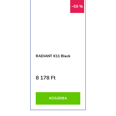
–59 %
RADIANT K11 Black
8 178 Ft
KOSÁRBA