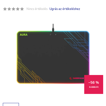
Nincs értékelés
Ugrás az értékeléshez
–56 %
6 888 Ft