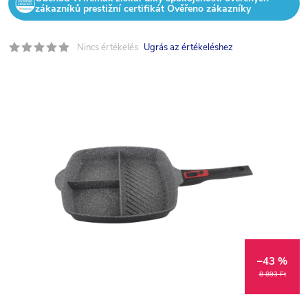
zákazníků prestižní certifikát Ověřeno zákazníky
Nincs értékelés
Ugrás az értékeléshez
–43 %
8 893 Ft