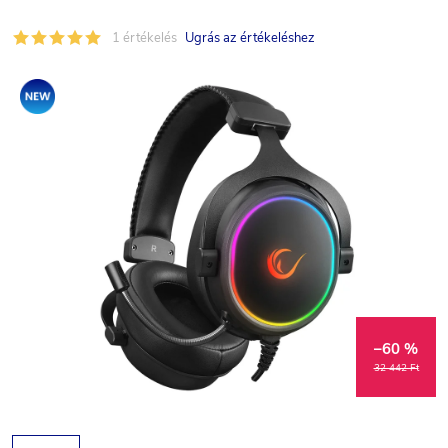
1 értékelés
Ugrás az értékeléshez
Akció
–60 %
32 442 Ft