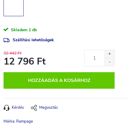
Skladem
1 db
Szállítási lehetőségek
32 442 Ft
12 796 Ft
Egységár:
HOZZÁADÁS A KOSÁRHOZ
Kérdés
Megosztás
Márka:
Rampage