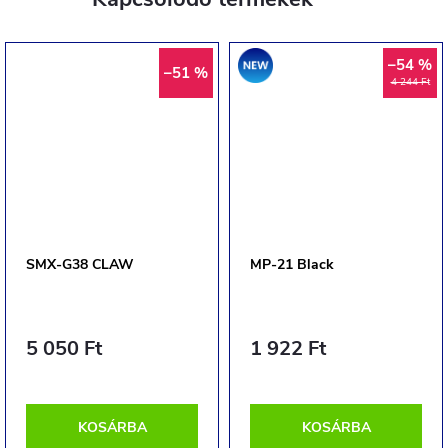
Akció
–54 %
–51 %
4 244 Ft
SMX-G38 CLAW
MP-21 Black
5 050 Ft
1 922 Ft
KOSÁRBA
KOSÁRBA