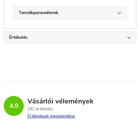
Termékparaméterek
Értékelés
Vásárlói vélemények
4,9
282 értékelés
Értékelések megjelenítése