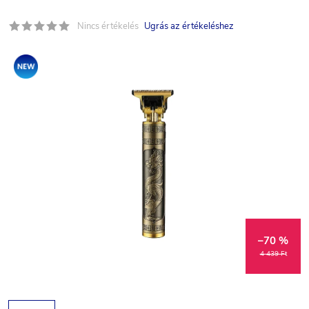
Nincs értékelés
Ugrás az értékeléshez
Akció
–70 %
4 439 Ft