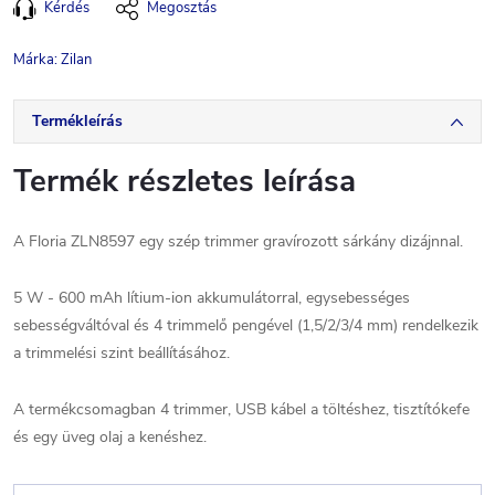
Kérdés
Megosztás
Márka:
Zilan
Termékleírás
Termék részletes leírása
A Floria ZLN8597 egy szép trimmer gravírozott sárkány dizájnnal.
5 W - 600 mAh lítium-ion akkumulátorral, egysebességes
sebességváltóval és 4 trimmelő pengével (1,5/2/3/4 mm) rendelkezik
a trimmelési szint beállításához.
A termékcsomagban 4 trimmer, USB kábel a töltéshez, tisztítókefe
és egy üveg olaj a kenéshez.