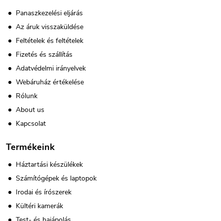
Panaszkezelési eljárás
Az áruk visszaküldése
Feltételek és feltételek
Fizetés és szállítás
Adatvédelmi irányelvek
Webáruház értékelése
Rólunk
About us
Kapcsolat
Termékeink
Háztartási készülékek
Számítógépek és laptopok
Irodai és írószerek
Kültéri kamerák
Test- és hajápolás