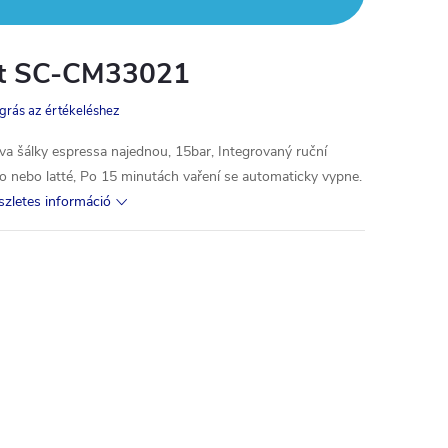
tt SC-CM33021
grás az értékeléshez
a šálky espressa najednou, 15bar, Integrovaný ruční
 nebo latté, Po 15 minutách vaření se automaticky vypne.
szletes információ