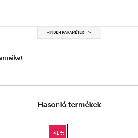
MINDEN PARAMÉTER
terméket
–41 %