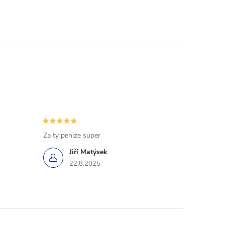
Za ty penize super
Jiří Matýsek
22.8.2025