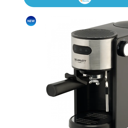
Akció