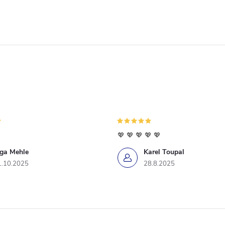
💖 💖 💖 💖 💖
iga Mehle
Karel Toupal
1.10.2025
28.8.2025