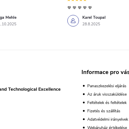
💖 💖 💖 💖 💖
iga Mehle
Karel Toupal
1.10.2025
28.8.2025
Informace pro vá
Panaszkezelési eljárás
and Technological Excellence
Az áruk visszaküldése
Feltételek és feltételek
Fizetés és szállítás
Adatvédelmi irányelvek
Webáruház értékelése