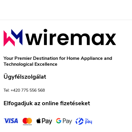
L
á
b
Your Premier Destination for Home Appliance and
Technological Excellence
l
Ügyfélszolgálat
é
Tel: +420 775 556 568
c
Elfogadjuk az online fizetéseket