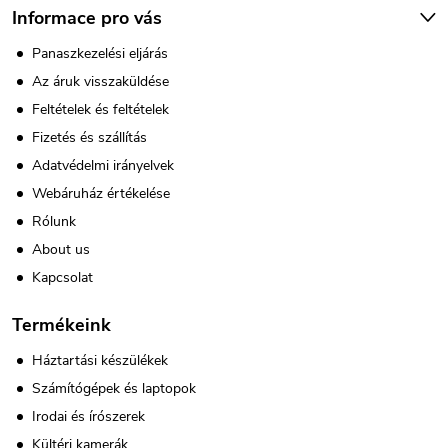
Informace pro vás
Panaszkezelési eljárás
Az áruk visszaküldése
Feltételek és feltételek
Fizetés és szállítás
Adatvédelmi irányelvek
Webáruház értékelése
Rólunk
About us
Kapcsolat
Termékeink
Háztartási készülékek
Számítógépek és laptopok
Irodai és írószerek
Kültéri kamerák