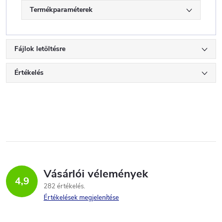
Termékparaméterek
Fájlok letöltésre
Értékelés
Vásárlói vélemények
4,9
282 értékelés
Értékelések megjelenítése