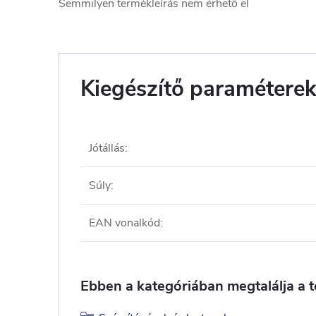
Semmilyen termékleírás nem érhető el
Kiegészítő paramétere
Jótállás
:
Súly
:
EAN vonalkód
:
Ebben a kategóriában megtalálja a 