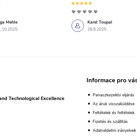
💖 💖 💖 💖 💖
iga Mehle
Karel Toupal
1.10.2025
28.8.2025
Informace pro vá
Panaszkezelési eljárás
and Technological Excellence
Az áruk visszaküldése
Feltételek és feltételek
Fizetés és szállítás
Adatvédelmi irányelvek