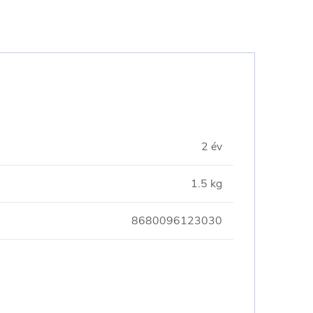
2 év
1.5 kg
8680096123030