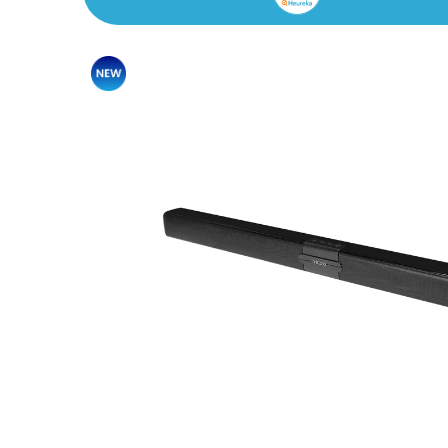
Akció