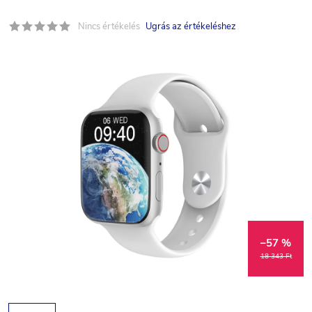
Nincs értékelés
Ugrás az értékeléshez
–57 %
18 343 Ft