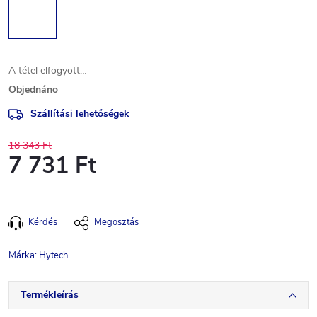
A tétel elfogyott…
Objednáno
Szállítási lehetőségek
18 343 Ft
7 731 Ft
Egységár:
Kérdés
Megosztás
Márka:
Hytech
Termékleírás