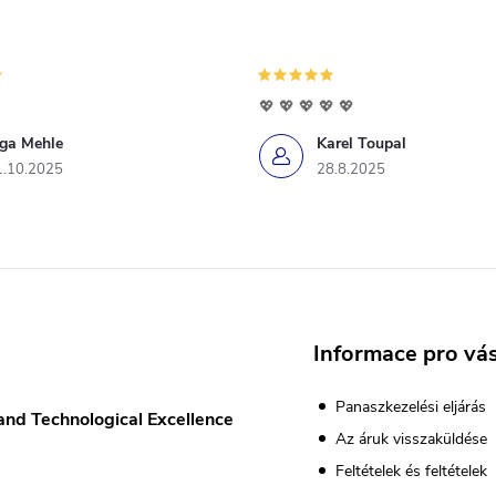
💖 💖 💖 💖 💖
iga Mehle
Karel Toupal
1.10.2025
28.8.2025
Informace pro vá
Panaszkezelési eljárás
and Technological Excellence
Az áruk visszaküldése
Feltételek és feltételek